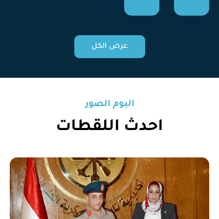
عرض الكل
البوم الصور
احدث اللقطات