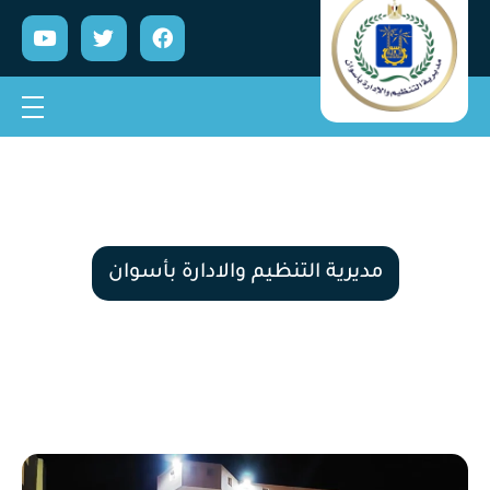
مديرية التنظيم والادارة بأسوان